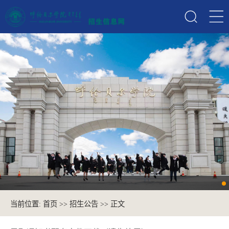
当前位置:
首页
>>
招生公告
>> 正文