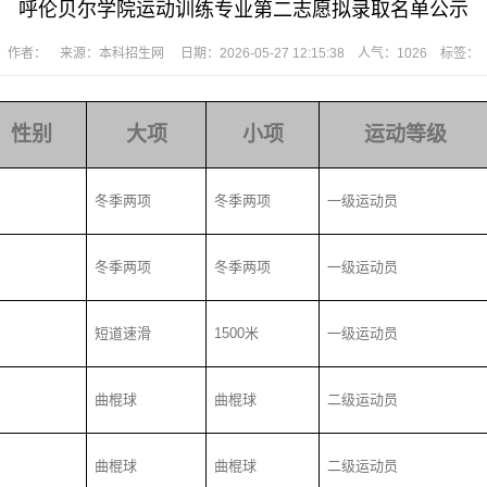
呼伦贝尔学院运动训练专业第二志愿拟录取名单公示
作者： 来源：本科招生网 日期：2026-05-27 12:15:38 人气：
1026
标签：
性别
大项
小项
运动等级
冬季两项
冬季两项
一级运动员
冬季两项
冬季两项
一级运动员
短道速滑
1500
米
一级运动员
曲棍球
曲棍球
二级运动员
曲棍球
曲棍球
二级运动员