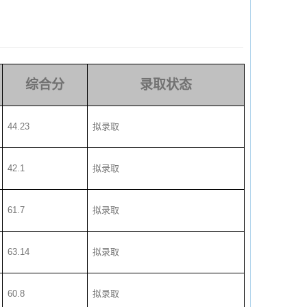
综合分
录取状态
44.23
拟录取
42.1
拟录取
61.7
拟录取
63.14
拟录取
60.8
拟录取